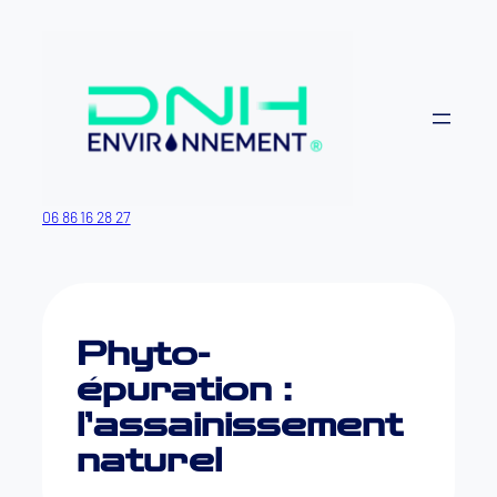
Aller
au
contenu
06 86 16 28 27
Phyto-
épuration :
l’assainissement
naturel