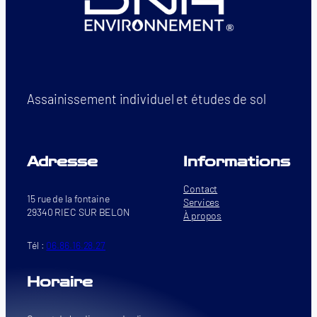
Assainissement individuel et études de sol
Adresse
Informations
Contact
15 rue de la fontaine
Services
29340 RIEC SUR BELON
À propos
Tél :
06.86.16.28.27
Horaire