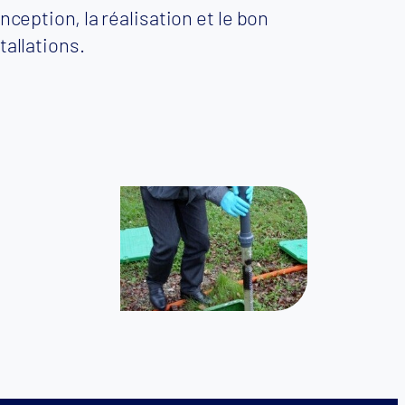
ception, la réalisation et le bon
allations.