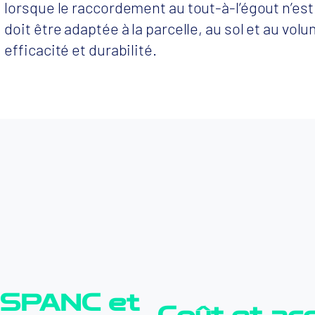
lorsque le raccordement au tout-à-l’égout n’est
doit être adaptée à la parcelle, au sol et au volu
efficacité et durabilité.
 SPANC et