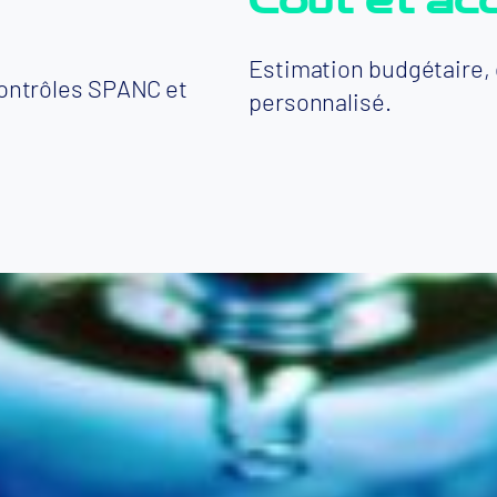
Coût et a
Estimation budgétaire, 
ontrôles SPANC et
personnalisé.