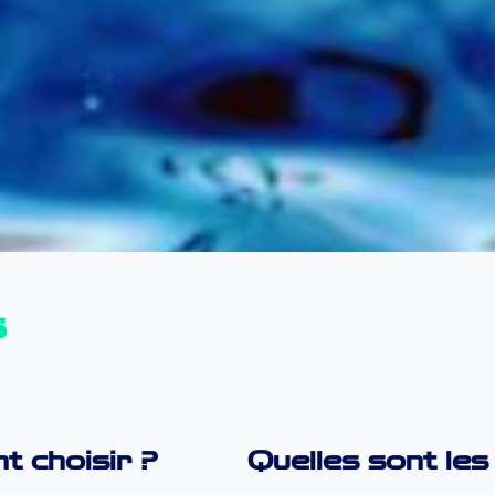
s
t choisir ?
Quelles sont les