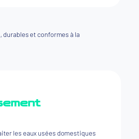
 durables et conformes à la
ssement
raiter les eaux usées domestiques