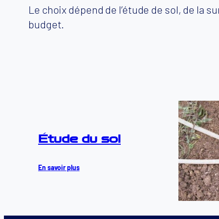
Le choix dépend de l’étude de sol, de la s
budget.
Étude du sol
En savoir plus