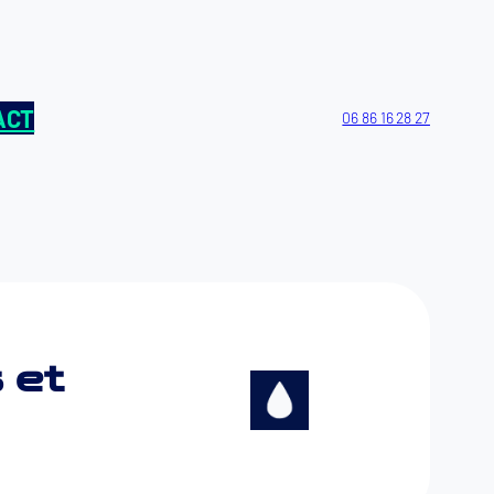
ACT
06 86 16 28 27
s et