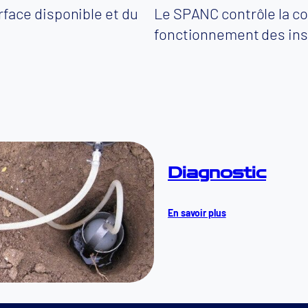
urface disponible et du
Le SPANC contrôle la con
fonctionnement des inst
Diagnostic
En savoir plus